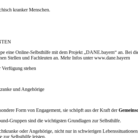
ychisch kranker Menschen.
NTEN
ppe eine Online-Selbsthilfe mit dem Projekt „DANE.bayern“ an. Bei die
rnen Stellen und Fachleuten an. Mehr Infos unter www.dane.bayern
r Verfügung stehen
kranke und Angehörige
besondere Form von Engagement, sie schöpft aus der Kraft der
Gemeinsc
nd-Gruppen sind die wichtigsten Grundlagen zur Selbsthilfe.
chtkranke oder Angehörige, nicht nur in schwierigen Lebenssituationen
zur Selbsthilfe leisten.