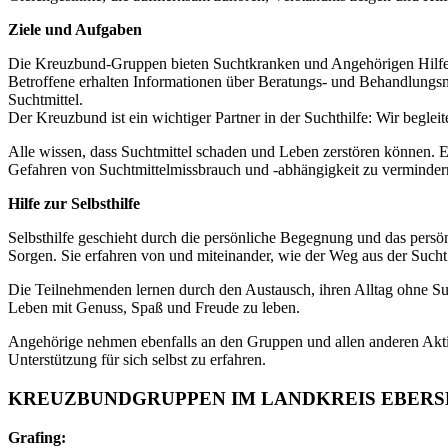
Ziele und Aufgaben
Die Kreuzbund-Gruppen bieten Suchtkranken und Angehörigen Hilfe.
Betroffene erhalten Informationen über Beratungs- und Behandlungsmög
Suchtmittel.
Der Kreuzbund ist ein wichtiger Partner in der Suchthilfe: Wir beg
Alle wissen, dass Suchtmittel schaden und Leben zerstören können. Es
Gefahren von Suchtmittelmissbrauch und -abhängigkeit zu vermindern
Hilfe zur Selbsthilfe
Selbsthilfe geschieht durch die persönliche Begegnung und das persön
Sorgen. Sie erfahren von und miteinander, wie der Weg aus der Sucht
Die Teilnehmenden lernen durch den Austausch, ihren Alltag ohne Suc
Leben mit Genuss, Spaß und Freude zu leben.
Angehörige nehmen ebenfalls an den Gruppen und allen anderen Aktivi
Unterstützung für sich selbst zu erfahren.
KREUZBUNDGRUPPEN IM LANDKREIS EBER
Grafing: