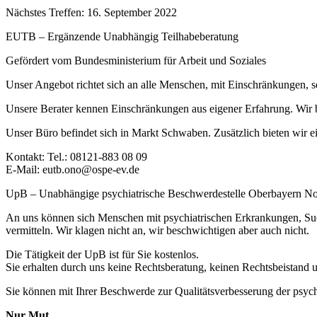
Nächstes Treffen: 16. September 2022
EUTB – Ergänzende Unabhängig Teilhabeberatung
Gefördert vom Bundesministerium für Arbeit und Soziales
Unser Angebot richtet sich an alle Menschen, mit Einschränkungen, s
Unsere Berater kennen Einschränkungen aus eigener Erfahrung. Wir b
Unser Büro befindet sich in Markt Schwaben. Zusätzlich bieten wir 
Kontakt: Tel.: 08121-883 08 09
E-Mail: eutb.ono@ospe-ev.de
UpB – Unabhängige psychiatrische Beschwerdestelle Oberbayern N
An uns können sich Menschen mit psychiatrischen Erkrankungen, Suc
vermitteln. Wir klagen nicht an, wir beschwichtigen aber auch nicht.
Die Tätigkeit der UpB ist für Sie kostenlos.
Sie erhalten durch uns keine Rechtsberatung, keinen Rechtsbeistand 
Sie können mit Ihrer Beschwerde zur Qualitätsverbesserung der psych
Nur Mut.