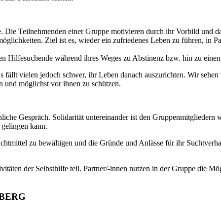
 Die Teilnehmenden einer Gruppe motivieren durch ihr Vorbild und 
lichkeiten. Ziel ist es, wieder ein zufriedenes Leben zu führen, in Pa
leiten Hilfesuchende während ihres Weges zu Abstinenz bzw. hin zu ei
 fällt vielen jedoch schwer, ihr Leben danach auszurichten. Wir sehen
 und möglichst vor ihnen zu schützen.
liche Gespräch. Solidarität untereinander ist den Gruppenmitgliedern w
 gelingen kann.
htmittel zu bewältigen und die Gründe und Anlässe für ihr Suchtverhal
täten der Selbsthilfe teil. Partner/-innen nutzen in der Gruppe die M
SBERG