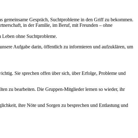
das gemeinsame Gespräch, Suchtprobleme in den Griff zu bekommen.
rtnerschaft, in der Familie, im Beruf, mit Freunden – ohne
nem Leben ohne Suchtprobleme.
 unsere Aufgabe darin, öffentlich zu informieren und aufzuklären, um
ichtig. Sie sprechen offen über sich, über Erfolge, Probleme und
ten zu bearbeiten. Die Gruppen-Mitglieder lernen so wieder, ihr
öglichkeit, ihre Nöte und Sorgen zu besprechen und Entlastung und