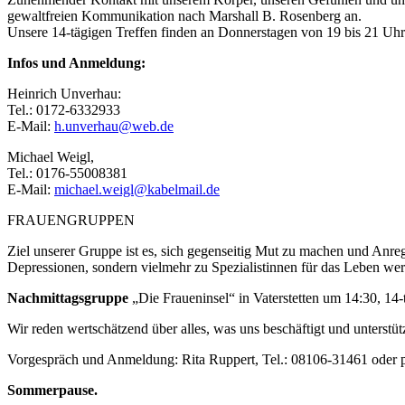
gewaltfreien Kommunikation nach Marshall B. Rosenberg an.
Unsere 14-tägigen Treffen finden an Donnerstagen von 19 bis 21 Uhr i
Infos und Anmeldung:
Heinrich Unverhau:
Tel.: 0172-6332933
E-Mail:
h.unverhau@web.de
Michael Weigl,
Tel.: 0176-55008381
E-Mail:
michael.weigl@kabelmail.de
FRAUENGRUPPEN
Ziel unserer Gruppe ist es, sich gegenseitig Mut zu machen und Anr
Depressionen, sondern vielmehr zu Spezialistinnen für das Leben we
Nachmittagsgruppe
„Die Fraueninsel“ in Vaterstetten um 14:30, 14-
Wir reden wertschätzend über alles, was uns beschäftigt und unterstü
Vorgespräch und Anmeldung: Rita Ruppert, Tel.: 08106-31461 oder 
Sommerpause.