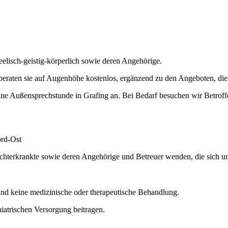
eelisch-geistig-körperlich sowie deren Angehörige.
eraten sie auf Augenhöhe kostenlos, ergänzend zu den Angeboten, die
eine Außensprechstunde in Grafing an. Bei Bedarf besuchen wir Betroff
ord-Ost
hterkrankte sowie deren Angehörige und Betreuer wenden, die sich un
und keine medizinische oder therapeutische Behandlung.
iatrischen Versorgung beitragen.