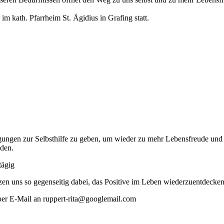
m kath. Pfarrheim St. Ägidius in Grafing statt.
egungen zur Selbsthilfe zu geben, um wieder zu mehr Lebensfreude und 
rden.
tägig
tzen uns so gegenseitig dabei, das Positive im Leben wiederzuentdecken
per E-Mail an ruppert-rita@googlemail.com