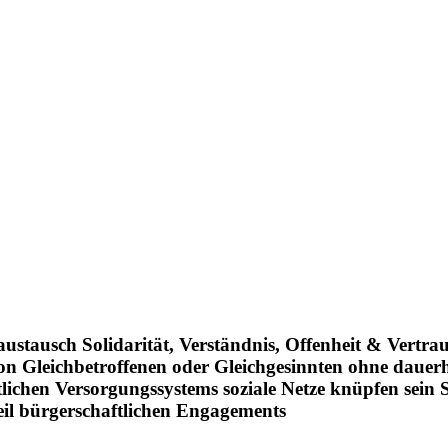
saustausch
Solidarität, Verständnis, Offenheit & Vertra
on Gleichbetroffenen oder Gleichgesinnten
ohne dauerha
tlichen Versorgungssystems
soziale Netze knüpfen
sein 
Teil bürgerschaftlichen Engagements