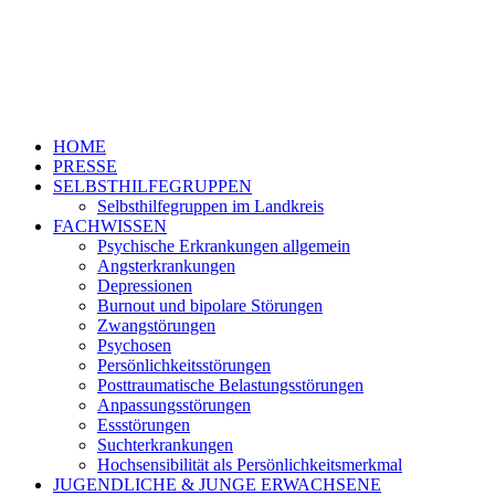
HOME
PRESSE
SELBSTHILFEGRUPPEN
Selbsthilfegruppen im Landkreis
FACHWISSEN
Psychische Erkrankungen allgemein
Angsterkrankungen
Depressionen
Burnout und bipolare Störungen
Zwangstörungen
Psychosen
Persönlichkeitsstörungen
Posttraumatische Belastungsstörungen
Anpassungsstörungen
Essstörungen
Suchterkrankungen
Hochsensibilität als Persönlichkeitsmerkmal
JUGENDLICHE & JUNGE ERWACHSENE