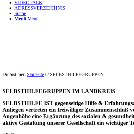
VIDEOTALK
ADRESSVERZEICHNIS
Suche
Menü
Menü
Du bist hier:
Startseite
1
/
SELBSTHILFEGRUPPEN
SELBSTHILFEGRUPPEN IM LANDKREIS
SELBSTHILFE IST
gegenseitige Hilfe & Erfahrung
Anliegen vertreten
ein freiwilliger Zusammenschluß v
Augenhöhe
eine Ergänzung des sozialen & gesundhei
aktive Gestaltung unserer Gesellschaft
ein wichtiger 