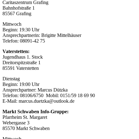
Caritaszentrum Grafing
Bahnhofstraße 1
85567 Grafing
Mittwoch
Beginn: 19:30 Uhr
Ansprechpartnerin: Brigitte Mittelhäuser
Telefon: 08091-42 75
Vaterstetten:
Jugendhaus 1. Stock
Dreitorspitzstraße 1
85591 Vaterstetten
Dienstag
Beginn: 19:00 Uhr
Ansprechpartner: Marcus Dützka
Telefon: 08106/6750 Mobil: 0151/59 18 69 90
E-Mail: marcus.duetzka@outlook.de
Markt Schwaben Info-Gruppe:
Pfarrheim St. Margaret
Webergasse 3
85570 Markt Schwaben
Mittwoch