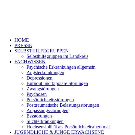
HOME
PRESSE
SELBSTHILFEGRUPPEN
Selbsthilfegruppen im Landkreis
FACHWISSEN
Psychische Erkrankungen allgemein
Angsterkrankungen
Depressionen
Burnout und bipolare Störungen
Zwangstörungen
Psychosen
Persönlichkeitsstörungen
Posttraumatische Belastungsstörungen
Anpassungsstörungen
Essstörungen
Suchterkrankungen
Hochsensibilität als Persönlichkeitsmerkmal
JUGENDLICHE & JUNGE ERWACHSENE