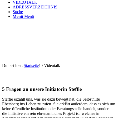
VIDEOTALK
ADRESSVERZEICHNIS
Suche
Menü
Menü
Du bist hier:
Startseite
1
/
Videotalk
5 Fragen an unsere Initiatorin Steffie
Steffie erzählt uns, was sie dazu bewegt hat, die Selbsthilfe
Ebersberg ins Leben zu rufen. Sie erklärt außerdem, dass es sich um
keine öffentliche Institution oder Beratungsstelle handelt, sondern
die Initiative ein rein ehrenamtliches Projekt ist, welches in