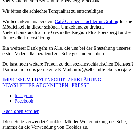
Viel Spaß mit dem Selbsthilfe Ebersberg Videotalk.
Wir bitten die schlechte Tonqualität zu entschuldigen.
Wir bedanken uns bei dem
Café Gärtners Töchter in Grafing
für die
Möglichkeit in dieser schönen Umgebung zu drehen.
Vielen Dank auch an die Gesundheitsregion Plus Ebersberg für die
finanzielle Unterstützung.
Ein weiterer Dank geht an Alle, die uns bei der Entstehung unseres
ersten Videotalks beratend zur Seite gestanden haben.
Du hast noch weitere Fragen zu den sozialpsychiatrischen Diensten?
Dann schreib uns gerne eine E-Mail: info@selbsthilfe-ebersberg.de
IMPRESSUM
I
DATENSCHUTZERKLÄRUNG
|
NEWSLETTER ABONNIEREN
|
PRESSE
Instagram
Facebook
Nach oben scrollen
Diese Seite verwendet Cookies. Mit der Weiternutzung der Seite,
stimmst du die Verwendung von Cookies zu.