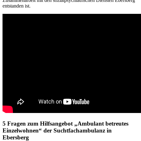
Zusammenarbeit mit den sozialpsychiatrischen Diensten Ebersberg
entstanden ist.
5 Fragen zum Hilfsangebot „Ambulant betreutes
Einzelwohnen“ der Suchtfachambulanz in
Ebersberg