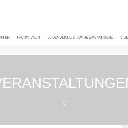
UPPEN
FACHWISSEN
JUGENDLICHE & JUNGE ERWACHSENE
VID
VERANSTALTUNGE