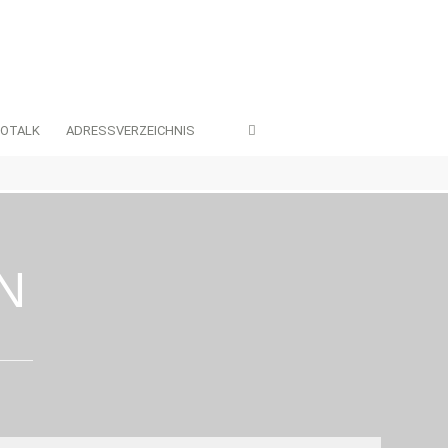
EOTALK
ADRESSVERZEICHNIS
N