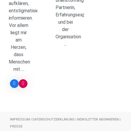
Brainstorming-
aufklären,
Partnerin,
entstigmatisieren,
Erfahrungsexpertin
informieren.
und bei
Vor allem
der
liegt mir
Organisation
am
...
Herzen,
dass
Menschen
mit ...
IMPRESSUM
I
DATENSCHUTZERKLÄRUNG
|
NEWSLETTER ABONNIEREN
|
PRESSE