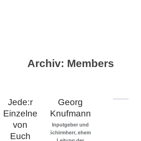
Archiv:
Members
Jede:r
Georg
Einzelne
Knufmann
von
Inputgeber und
Schirmherr, ehem.
Euch
Leitung der