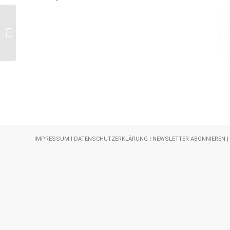
Simone
IMPRESSUM
I
DATENSCHUTZERKLÄRUNG
|
NEWSLETTER ABONNIEREN
|