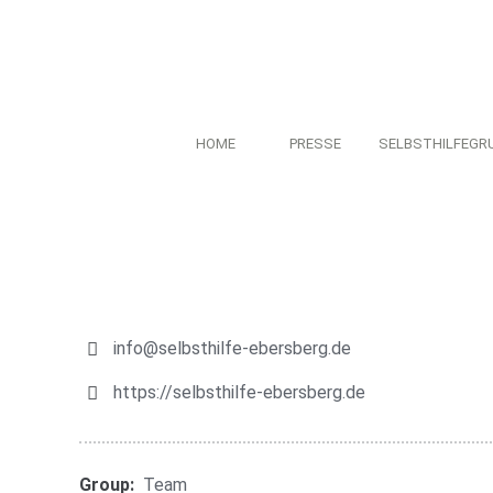
HOME
PRESSE
SELBSTHILFEGR
info@selbsthilfe-ebersberg.de
https://selbsthilfe-ebersberg.de
Group:
Team