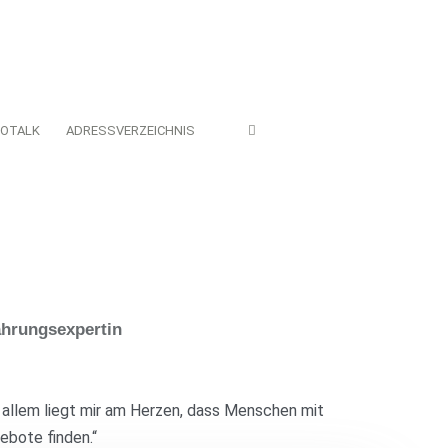
EOTALK
ADRESSVERZEICHNIS
fahrungsexpertin
r allem liegt mir am Herzen, dass Menschen mit
ebote finden.“