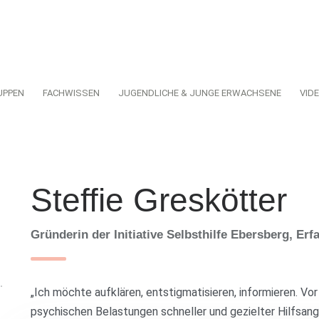
UPPEN
FACHWISSEN
JUGENDLICHE & JUNGE ERWACHSENE
VID
Steffie Greskötter
Gründerin der Initiative Selbsthilfe Ebersberg, Er
„Ich möchte aufklären, entstigmatisieren, informieren. Vo
psychischen Belastungen schneller und gezielter Hilfsang