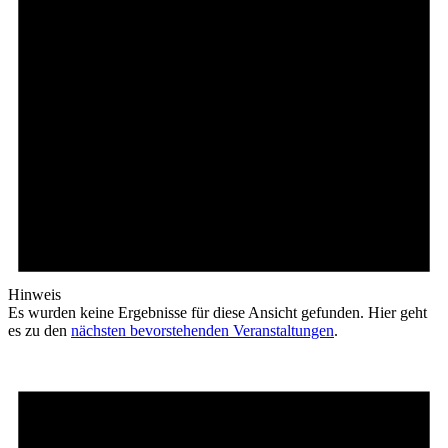
Hinweis
Es wurden keine Ergebnisse für diese Ansicht gefunden. Hier geht
es zu den
nächsten bevorstehenden Veranstaltungen
.