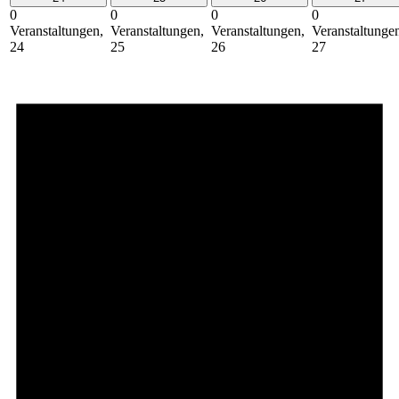
0
0
0
0
Veranstaltungen,
Veranstaltungen,
Veranstaltungen,
Veranstaltunge
24
25
26
27