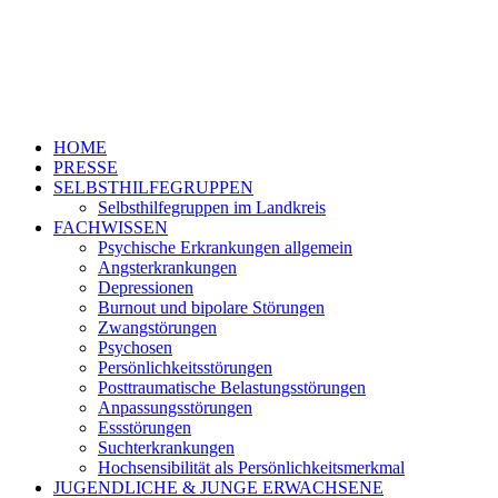
HOME
PRESSE
SELBSTHILFEGRUPPEN
Selbsthilfegruppen im Landkreis
FACHWISSEN
Psychische Erkrankungen allgemein
Angsterkrankungen
Depressionen
Burnout und bipolare Störungen
Zwangstörungen
Psychosen
Persönlichkeitsstörungen
Posttraumatische Belastungsstörungen
Anpassungsstörungen
Essstörungen
Suchterkrankungen
Hochsensibilität als Persönlichkeitsmerkmal
JUGENDLICHE & JUNGE ERWACHSENE