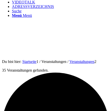
VIDEOTALK
ADRESSVERZEICHNIS
Suche
Menü
Menü
Du bist hier:
Startseite
1
/
Veranstaltungen
/
Veranstaltungen
2
35 Veranstaltungen gefunden.