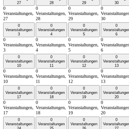
27
28
29
30
0
0
0
0
Veranstaltungen,
Veranstaltungen,
Veranstaltungen,
Veranstaltunge
27
28
29
30
0
0
0
0
Veranstaltungen
Veranstaltungen
Veranstaltungen
Veranstaltunge
3
4
5
6
0
0
0
0
Veranstaltungen,
Veranstaltungen,
Veranstaltungen,
Veranstaltunge
3
4
5
6
0
0
0
0
Veranstaltungen
Veranstaltungen
Veranstaltungen
Veranstaltunge
10
11
12
13
0
0
0
0
Veranstaltungen,
Veranstaltungen,
Veranstaltungen,
Veranstaltunge
10
11
12
13
0
0
0
0
Veranstaltungen
Veranstaltungen
Veranstaltungen
Veranstaltunge
17
18
19
20
0
0
0
0
Veranstaltungen,
Veranstaltungen,
Veranstaltungen,
Veranstaltunge
17
18
19
20
0
0
0
0
Veranstaltungen
Veranstaltungen
Veranstaltungen
Veranstaltunge
24
25
26
27