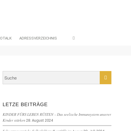
EOTALK
ADRESSVERZEICHNIS
LETZE BEITRÄGE
KINDER FÜRS LEBEN RÜSTEN – Das seelische Immunsystem unserer
Kinder stärken
28. August 2024
Schwarmgespräche Selbsthilfetreff entfällt im August