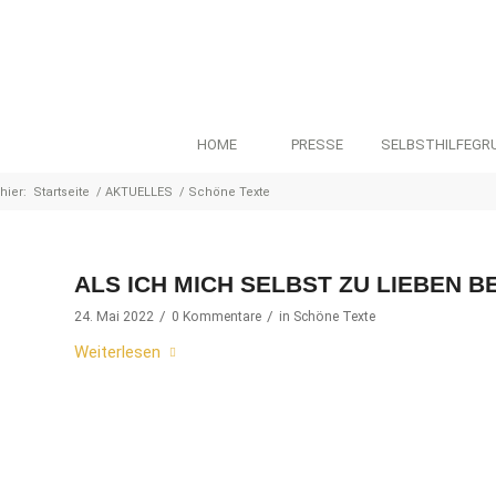
HOME
PRESSE
SELBSTHILFEGR
hier:
Startseite
/
AKTUELLES
/
Schöne Texte
ALS ICH MICH SELBST ZU LIEBEN 
/
/
24. Mai 2022
0 Kommentare
in
Schöne Texte
Weiterlesen