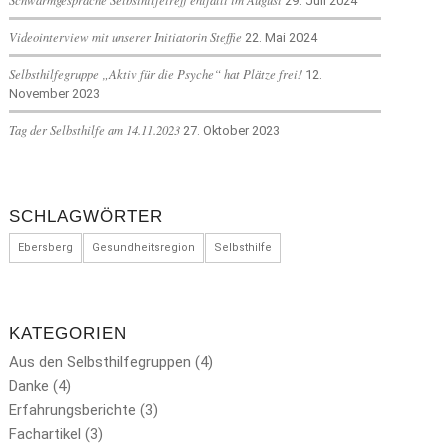
29. Juli 2024
Videointerview mit unserer Initiatorin Steffie
22. Mai 2024
Selbsthilfegruppe „Aktiv für die Psyche“ hat Plätze frei!
12.
November 2023
Tag der Selbsthilfe am 14.11.2023
27. Oktober 2023
SCHLAGWÖRTER
Ebersberg
Gesundheitsregion
Selbsthilfe
KATEGORIEN
Aus den Selbsthilfegruppen
(4)
Danke
(4)
Erfahrungsberichte
(3)
Fachartikel
(3)