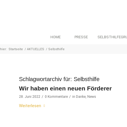
HOME
PRESSE
SELBSTHILFEGR
hier:
Startseite
/
AKTUELLES
/
Selbsthilfe
Schlagwortarchiv für:
Selbsthilfe
Wir haben einen neuen Förderer
/
/
28. Juni 2022
0 Kommentare
in
Danke
,
News
Weiterlesen