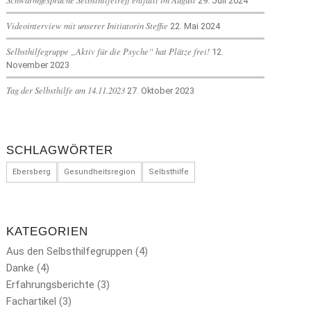
29. Juli 2024
Videointerview mit unserer Initiatorin Steffie
22. Mai 2024
Selbsthilfegruppe „Aktiv für die Psyche“ hat Plätze frei!
12.
November 2023
Tag der Selbsthilfe am 14.11.2023
27. Oktober 2023
SCHLAGWÖRTER
Ebersberg
Gesundheitsregion
Selbsthilfe
KATEGORIEN
Aus den Selbsthilfegruppen
(4)
Danke
(4)
Erfahrungsberichte
(3)
Fachartikel
(3)