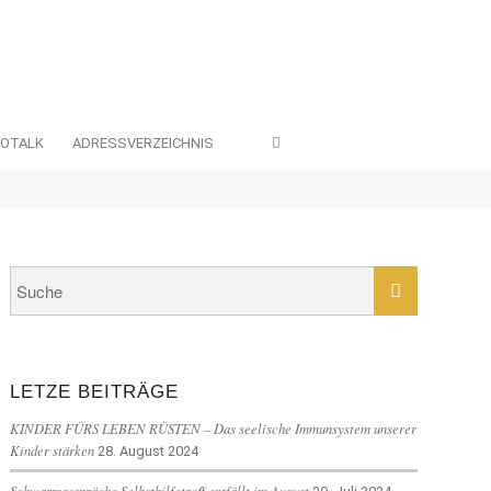
EOTALK
ADRESSVERZEICHNIS
LETZE BEITRÄGE
KINDER FÜRS LEBEN RÜSTEN – Das seelische Immunsystem unserer
Kinder stärken
28. August 2024
Schwarmgespräche Selbsthilfetreff entfällt im August