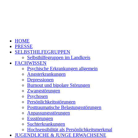
HOME
PRESSE
SELBSTHILFEGRUPPEN
Selbsthilfegruppen im Landkreis
FACHWISSEN
Psychische Erkrankungen allgemein
Angsterkrankungen
Depressionen
Burnout und bipolare Störungen
Zwangstörungen
Psychosen
Persönlichkeitsstörungen
Posttraumatische Belastungsstörungen
Anpassungsstörungen
Essstörungen
Suchterkrankungen
Hochsensibilität als Persönlichkeitsmerkmal
JUGENDLICHE & JUNGE ERWACHSENE