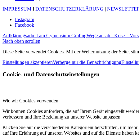
IMPRESSUM
I
DATENSCHUTZERKLÄRUNG
|
NEWSLETTE
Instagram
Facebook
Aufklärungsarbeit am Gymnasium Grafing
Wege aus der Krise – Vorst
Nach oben scrollen
Diese Seite verwendet Cookies. Mit der Weiternutzung der Seite, st
Einstellungen akzeptieren
Verberge nur die Benachrichtigung
Einstell
Cookie- und Datenschutzeinstellungen
Wie wir Cookies verwenden
Wir können Cookies anfordern, die auf Ihrem Gerät eingestellt werde
verbessern und Ihre Beziehung zu unserer Website anpassen.
Klicken Sie auf die verschiedenen Kategorienüberschriften, um mehr 
auf Ihre Erfahrung auf unseren Websites und auf die Dienste haben k