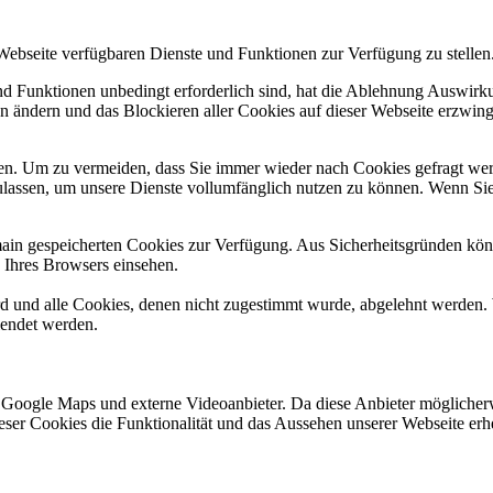
 Webseite verfügbaren Dienste und Funktionen zur Verfügung zu stellen
und Funktionen unbedingt erforderlich sind, hat die Ablehnung Auswir
en ändern und das Blockieren aller Cookies auf dieser Webseite erzwin
n. Um zu vermeiden, dass Sie immer wieder nach Cookies gefragt werde
ulassen, um unsere Dienste vollumfänglich nutzen zu können. Wenn Sie
omain gespeicherten Cookies zur Verfügung. Aus Sicherheitsgründen k
n Ihres Browsers einsehen.
ird und alle Cookies, denen nicht zugestimmt wurde, abgelehnt werden. 
lendet werden.
 Google Maps und externe Videoanbieter. Da diese Anbieter mögliche
 dieser Cookies die Funktionalität und das Aussehen unserer Webseite 