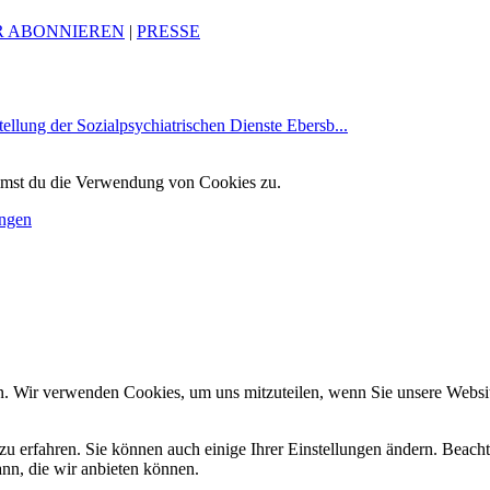
R ABONNIEREN
|
PRESSE
ellung der Sozialpsychiatrischen Dienste Ebersb...
immst du die Verwendung von Cookies zu.
ungen
n. Wir verwenden Cookies, um uns mitzuteilen, wenn Sie unsere Website
zu erfahren. Sie können auch einige Ihrer Einstellungen ändern. Beac
ann, die wir anbieten können.